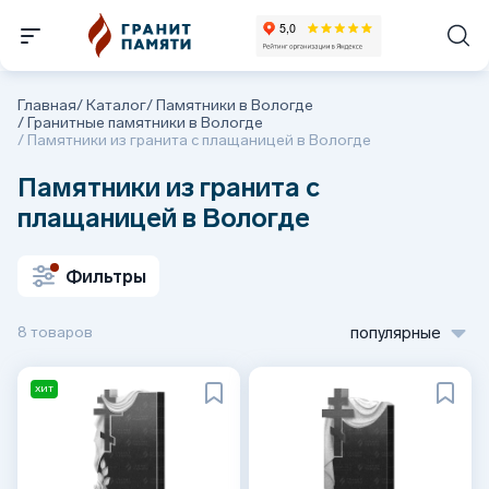
Главная
/
Каталог
/
Памятники в Вологде
/
Гранитные памятники в Вологде
/
Памятники из гранита с плащаницей в Вологде
Памятники из гранита с
плащаницей в Вологде
Фильтры
8 товаров
популярные
ХИТ