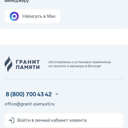
менеджеру:
Написать в Max
Изготовление и установка памятников
из гранита и мрамора в Вологде
8 (800) 700 43 42
office@granit-pamyati.ru
Войти в личный кабинет клиента