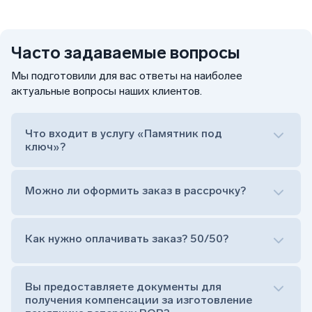
Часто задаваемые вопросы
Мы подготовили для вас ответы на наиболее
актуальные вопросы наших клиентов.
Что входит в услугу «Памятник под
ключ»?
Можно ли оформить заказ в рассрочку?
Как нужно оплачивать заказ? 50/50?
Сам комплект памятника:
Стела (основная часть, где наносятся данные
усопшего)
Вы предоставляете документы для
Тумба (постамент, на который при помощи
получения компенсации за изготовление
штыря устанавливается стела)