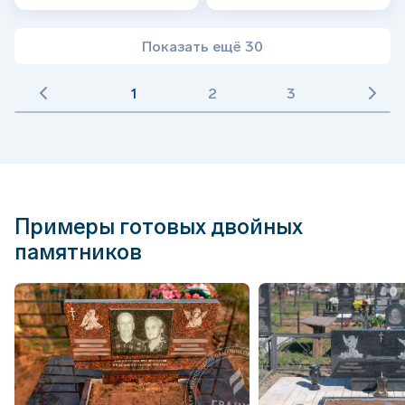
Показать ещё 30
1
2
3
Примеры готовых двойных
памятников