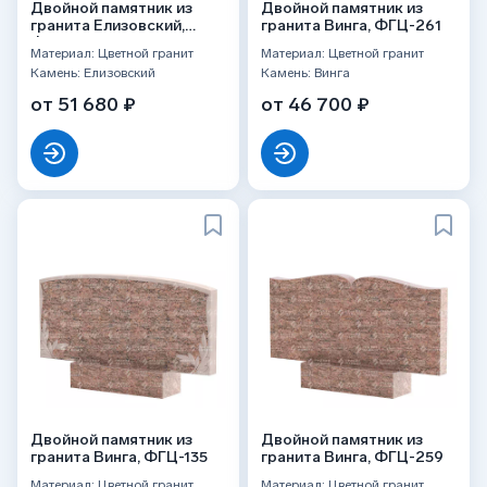
Двойной памятник из
Двойной памятник из
гранита Елизовский,
гранита Винга, ФГЦ-261
ФГЦ-261
Материал: Цветной гранит
Материал: Цветной гранит
Камень: Елизовский
Камень: Винга
от 51 680 ₽
от 46 700 ₽
Двойной памятник из
Двойной памятник из
гранита Винга, ФГЦ-135
гранита Винга, ФГЦ-259
Материал: Цветной гранит
Материал: Цветной гранит