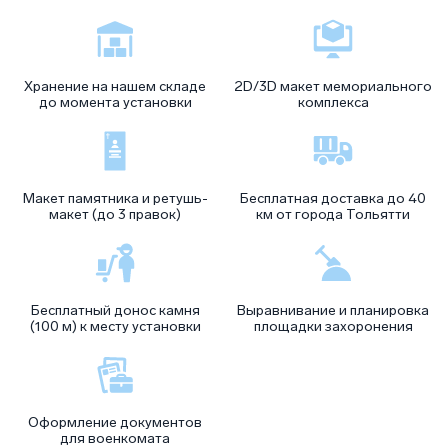
Хранение на нашем складе
2D/3D макет мемориального
до момента установки
комплекса
Макет памятника и ретушь-
Бесплатная доставка до 40
макет (до 3 правок)
км от города Тольятти
Бесплатный донос камня
Выравнивание и планировка
(100 м) к месту установки
площадки захоронения
Оформление документов
для военкомата