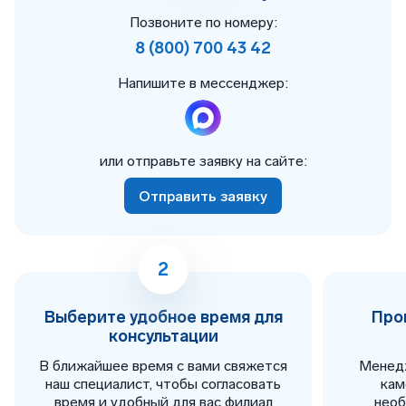
Позвоните по номеру:
8 (800) 700 43 42
Напишите в мессенджер:
или отправьте заявку на сайте:
Отправить заявку
2
Выберите удобное время для
Про
консультации
В ближайшее время с вами свяжется
Менед
наш специалист, чтобы согласовать
кам
время и удобный для вас филиал
нео