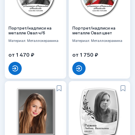
Портрет/надписи на
Портрет/надписи на
металле Овал ч/б
металле Овал цвет
Материал: Металлокерамика
Материал: Металлокерамика
от 1 470 ₽
от 1 750 ₽