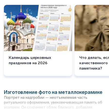
Календарь церковных
Что делать, ес
праздников на 2026
качественного
памятника?
Изготовление фото на металлокерамике
Портрет на надгробии — неотъемлемая часть
ритуального оформления, увековечивающая память об
усопшем. Он сохраняет облик близкого, добавляя