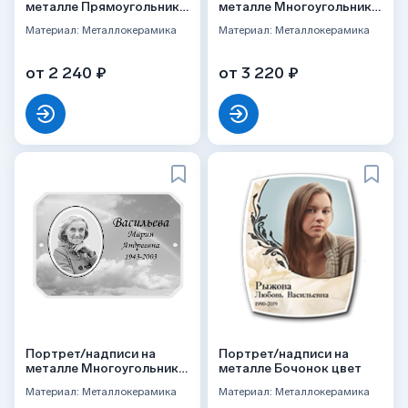
металле Прямоугольник
металле Многоугольник
ч/б
цвет
Материал: Металлокерамика
Материал: Металлокерамика
от 2 240 ₽
от 3 220 ₽
Портрет/надписи на
Портрет/надписи на
металле Многоугольник
металле Бочонок цвет
ч/б
Материал: Металлокерамика
Материал: Металлокерамика