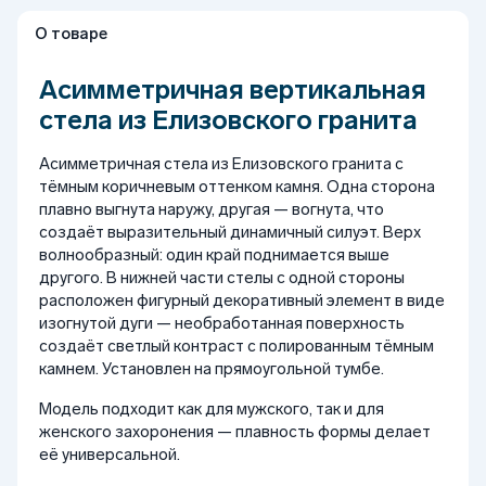
О товаре
Асимметричная вертикальная
стела из Елизовского гранита
Асимметричная стела из Елизовского гранита с
тёмным коричневым оттенком камня. Одна сторона
плавно выгнута наружу, другая — вогнута, что
создаёт выразительный динамичный силуэт. Верх
волнообразный: один край поднимается выше
другого. В нижней части стелы с одной стороны
расположен фигурный декоративный элемент в виде
изогнутой дуги — необработанная поверхность
создаёт светлый контраст с полированным тёмным
камнем. Установлен на прямоугольной тумбе.
Модель подходит как для мужского, так и для
женского захоронения — плавность формы делает
её универсальной.