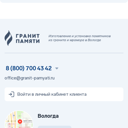
Изготовление и установка памятников
из гранита и мрамора в Вологде
8 (800) 700 43 42
office@granit-pamyati.ru
Войти в личный кабинет клиента
Вологда