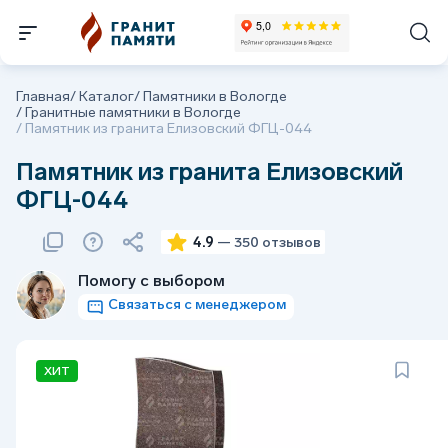
Главная
/
Каталог
/
Памятники в Вологде
/
Гранитные памятники в Вологде
/
Памятник из гранита Елизовский ФГЦ-044
Памятник из гранита Елизовский
ФГЦ-044
4.9
— 350 отзывов
Помогу с выбором
Связаться с менеджером
ХИТ