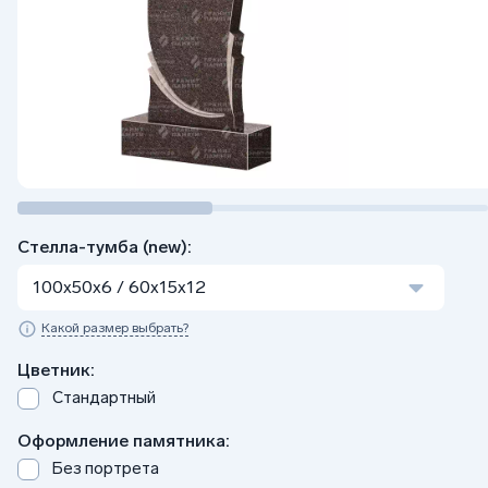
Стелла-тумба (new):
100x50x6 / 60x15x12
Какой размер выбрать?
Цветник:
Стандартный
Оформление памятника:
Без портрета