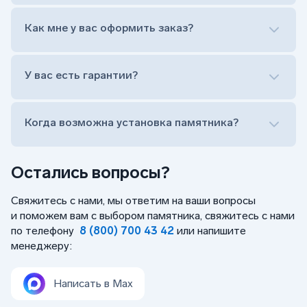
Лично приехать в один из офисов
Оформить заказ удаленно (online)
Как мне у вас оформить заказ?
Заказать бесплатный выезд менеджера на дом
Лично приехать в один из офисов
Оформить заказ удаленно (online)
У вас есть гарантии?
Заказать бесплатный выезд менеджера на дом
Когда возможна установка памятника?
Остались вопросы?
Свяжитесь с нами, мы ответим на ваши вопросы
и поможем вам с выбором памятника, свяжитесь с нами
по телефону
8 (800) 700 43 42
или напишите
менеджеру:
Написать в Max