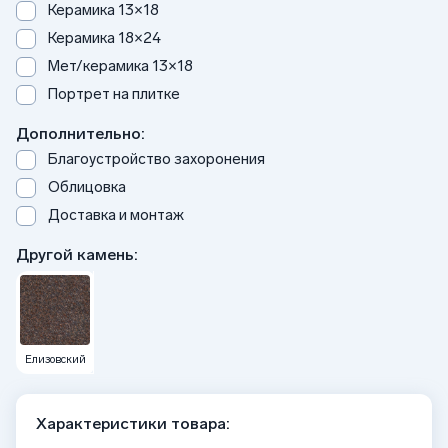
Керамика 13×18
Керамика 18×24
Мет/керамика 13×18
Портрет на плитке
Дополнительно:
Благоустройство захоронения
Облицовка
Доставка и монтаж
Другой камень:
Елизовский
Характеристики товара: