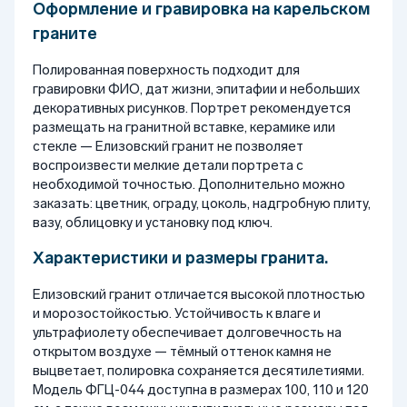
Оформление и гравировка на карельском
граните
Полированная поверхность подходит для
гравировки ФИО, дат жизни, эпитафии и небольших
декоративных рисунков. Портрет рекомендуется
размещать на гранитной вставке, керамике или
стекле — Елизовский гранит не позволяет
воспроизвести мелкие детали портрета с
необходимой точностью. Дополнительно можно
заказать: цветник, ограду, цоколь, надгробную плиту,
вазу, облицовку и установку под ключ.
Характеристики и размеры гранита.
Елизовский гранит отличается высокой плотностью
и морозостойкостью. Устойчивость к влаге и
ультрафиолету обеспечивает долговечность на
открытом воздухе — тёмный оттенок камня не
выцветает, полировка сохраняется десятилетиями.
Модель ФГЦ-044 доступна в размерах 100, 110 и 120