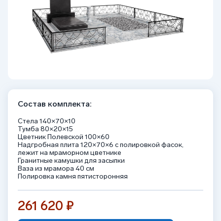
Состав комплекта:
Стела 140×70×10
Тумба 80×20×15
Цветник Полевской 100×60
Надгробная плита 120×70×6 с полировкой фасок,
лежит на мраморном цветнике
Гранитные камушки для засыпки
Ваза из мрамора 40 см
Полировка камня пятисторонняя
261 620 ₽