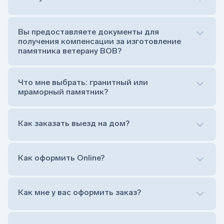
Сам комплект памятника:
Стела (основная часть, где наносятся данные
усопшего)
Вы предоставляете документы для
Тумба (постамент, на который при помощи
получения компенсации за изготовление
штыря устанавливается стела)
памятника ветерану ВОВ?
Цветник (обрамление могилки, бывает, что
от цветника отказываются)
Обработка и сверловка комплекта
Что мне выбрать: гранитный или
Расположение символа веры (крестик или
мраморный памятник?
полумесяц)
Нанесение портрета (портрет можно заменить
Как заказать выезд на дом?
на символ веры или вовсе портрет не рисовать)
Гравировка ФИО и дат жизни (шрифт может быть
как классический прямой, так и под наклоном или
прописной)
Как оформить Online?
Установка памятника на кладбище
Лично приехать в один из офисов
Оформить заказ удаленно (online)
Как мне у вас оформить заказ?
Заказать бесплатный выезд менеджера на дом
Лично приехать в один из офисов
Оформить заказ удаленно (online)