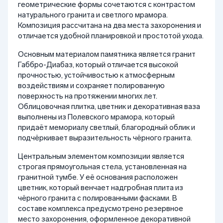
геометрические формы сочетаются с контрастом
натурального гранита и светлого мрамора.
Композиция рассчитана на два места захоронения и
отличается удобной планировкой и простотой ухода.
Основным материалом памятника является гранит
Габбро-Диабаз, который отличается высокой
прочностью, устойчивостью к атмосферным
воздействиям и сохраняет полированную
поверхность на протяжении многих лет.
Облицовочная плитка, цветник и декоративная ваза
выполнены из Полевского мрамора, который
придаёт мемориалу светлый, благородный облик и
подчёркивает выразительность чёрного гранита.
Центральным элементом композиции является
строгая прямоугольная стела, установленная на
гранитной тумбе. У её основания расположен
цветник, который венчает надгробная плита из
чёрного гранита с полированными фасками. В
составе комплекса предусмотрено резервное
место захоронения, оформленное декоративной