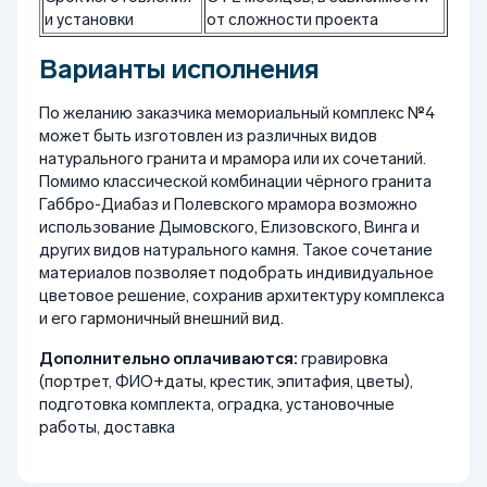
и установки
от сложности проекта
Варианты исполнения
По желанию заказчика мемориальный комплекс №4
может быть изготовлен из различных видов
натурального гранита и мрамора или их сочетаний.
Помимо классической комбинации чёрного гранита
Габбро-Диабаз и Полевского мрамора возможно
использование Дымовского, Елизовского, Винга и
других видов натурального камня. Такое сочетание
материалов позволяет подобрать индивидуальное
цветовое решение, сохранив архитектуру комплекса
и его гармоничный внешний вид.
Дополнительно оплачиваются:
гравировка
(портрет, ФИО+даты, крестик, эпитафия, цветы),
подготовка комплекта, оградка, установочные
работы, доставка