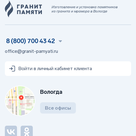
Изготовление и установка памятников
из гранита и мрамора в Вологде
8 (800) 700 43 42
office@granit-pamyati.ru
Войти в личный кабинет клиента
Вологда
Все офисы