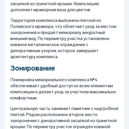
засыпкой из гранитной крошки. Композицию
дополняет мраморная ваза для цветов.
Территория комплекса выложена плиткой из
Полевского мрамора, что облегчает уход за местом
захоронения и придаёт мемориалу аккуратный
внешний вид. По периметру участка установлено
кованое металлическое ограждение с
декоративным узором, которое завершает
архитектуру комплекса.
Зонирование
Планировка мемориального комплекса №4
обеспечивает удобный доступ ко всем элементам
композиции и делает уход за участком максимально
комфортным.
Центральную часть занимает памятник с надгробной
плитой. Рядом расположено второе место
захоронения с декоративной засыпкой из гранитной
крошки. По периметру участок ограждён кованой