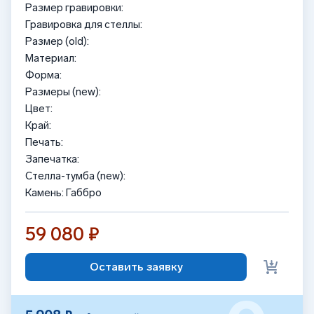
Размер гравировки:
Гравировка для стеллы:
Размер (old):
Материал:
Форма:
Размеры (new):
Цвет:
Край:
Печать:
Запечатка:
Стелла-тумба (new):
Камень: Габбро
59 080 ₽
Оставить заявку