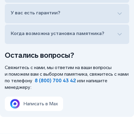
Лично приехать в один из офисов
Оформить заказ удаленно (online)
У вас есть гарантии?
Заказать бесплатный выезд менеджера на дом
Когда возможна установка памятника?
Остались вопросы?
Свяжитесь с нами, мы ответим на ваши вопросы
и поможем вам с выбором памятника, свяжитесь с нами
по телефону
8 (800) 700 43 42
или напишите
менеджеру:
Написать в Max