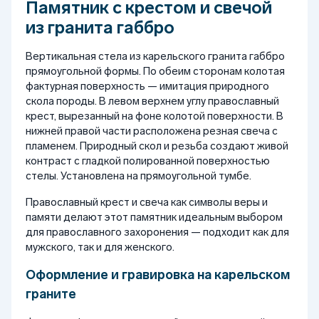
Памятник с крестом и свечой
из гранита габбро
Вертикальная стела из карельского гранита габбро
прямоугольной формы. По обеим сторонам колотая
фактурная поверхность — имитация природного
скола породы. В левом верхнем углу православный
крест, вырезанный на фоне колотой поверхности. В
нижней правой части расположена резная свеча с
пламенем. Природный скол и резьба создают живой
контраст с гладкой полированной поверхностью
стелы. Установлена на прямоугольной тумбе.
Православный крест и свеча как символы веры и
памяти делают этот памятник идеальным выбором
для православного захоронения — подходит как для
мужского, так и для женского.
Оформление и гравировка на карельском
граните