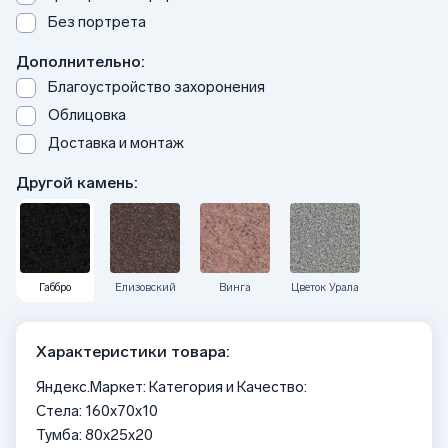
Без портрета
Дополнительно:
Благоустройство захоронения
Облицовка
Доставка и монтаж
Другой камень:
Габбро
Елизовский
Винга
Цветок Урала
Характеристики товара:
Яндекс.Маркет: Категория и Качество:
Стела: 160x70x10
Тумба: 80x25x20