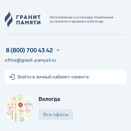
Изготовление и установка памятников
из гранита и мрамора в Вологде
8 (800) 700 43 42
office@granit-pamyati.ru
Войти в личный кабинет клиента
Вологда
Все офисы