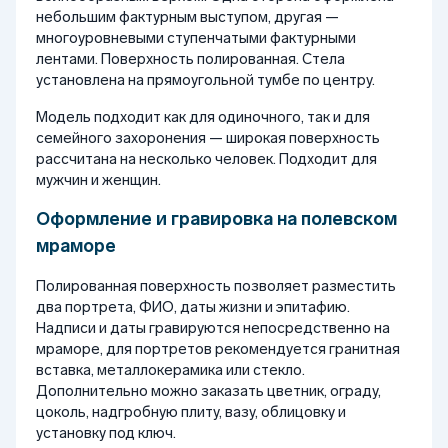
небольшим фактурным выступом, другая —
многоуровневыми ступенчатыми фактурными
лентами. Поверхность полированная. Стела
установлена на прямоугольной тумбе по центру.
Модель подходит как для одиночного, так и для
семейного захоронения — широкая поверхность
рассчитана на несколько человек. Подходит для
мужчин и женщин.
Оформление и гравировка на полевском
мраморе
Полированная поверхность позволяет разместить
два портрета, ФИО, даты жизни и эпитафию.
Надписи и даты гравируются непосредственно на
мраморе, для портретов рекомендуется гранитная
вставка, металлокерамика или стекло.
Дополнительно можно заказать цветник, ограду,
цоколь, надгробную плиту, вазу, облицовку и
установку под ключ.