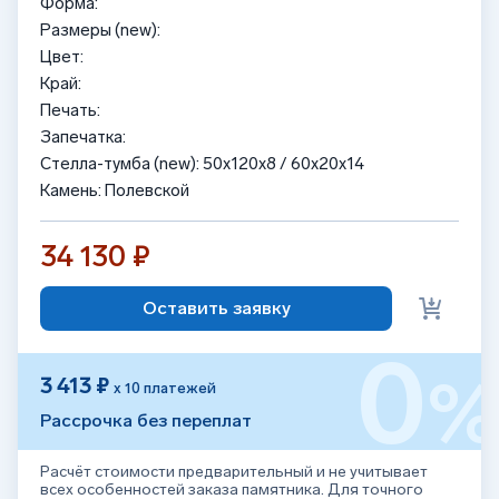
Форма:
Размеры (new):
Цвет:
Край:
Печать:
Запечатка:
Стелла-тумба (new): 50x120x8 / 60x20x14
Камень: Полевской
34 130 ₽
Оставить заявку
0
3 413 ₽
х 10 платежей
Рассрочка без переплат
Расчёт стоимости предварительный и не учитывает
всех особенностей заказа памятника. Для точного